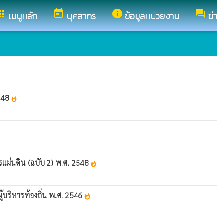
pps
today
info
forum
เมนูหลัก
บุคลากร
ข้อมูลหน่วยงาน
ข่
2548
whatshot
แผ่นดิน (ฉบับ 2) พ.ศ. 2548
whatshot
ผู้บริหารท้องถิ่น พ.ศ. 2546
whatshot