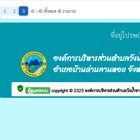
1
2
3
41 - 45 (ทั้งหมด 45 รายการ)
ที่อยู่ไปร
องค์การบริหารส่วนตำบลวังน
อำเภอบ้านด่านลานหอย จังหว
verified_user
ผู้ดูแลระบบ
copyright © 2025
องค์การบริหารส่วนตำบลวังน้ำข