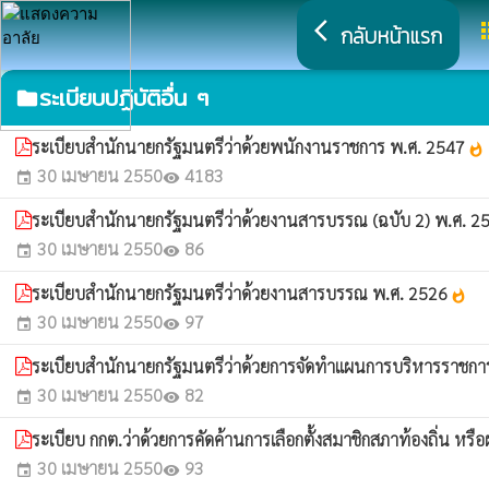
arrow_back_ios
a
กลับหน้าแรก
ระเบียบปฏิบัติอื่น ๆ
folder
ระเบียบสำนักนายกรัฐมนตรีว่าด้วยพนักงานราชการ พ.ศ. 2547
whatshot
30 เมษายน 2550
4183
event
visibility
ระเบียบสำนักนายกรัฐมนตรีว่าด้วยงานสารบรรณ (ฉบับ 2) พ.ศ. 
30 เมษายน 2550
86
event
visibility
ระเบียบสำนักนายกรัฐมนตรีว่าด้วยงานสารบรรณ พ.ศ. 2526
whatshot
30 เมษายน 2550
97
event
visibility
ระเบียบสำนักนายกรัฐมนตรีว่าด้วยการจัดทำแผนการบริหารราชการ
30 เมษายน 2550
82
event
visibility
ระเบียบ กกต.ว่าด้วยการคัดค้านการเลือกตั้งสมาชิกสภาท้องถิ่น หรือ
30 เมษายน 2550
93
event
visibility