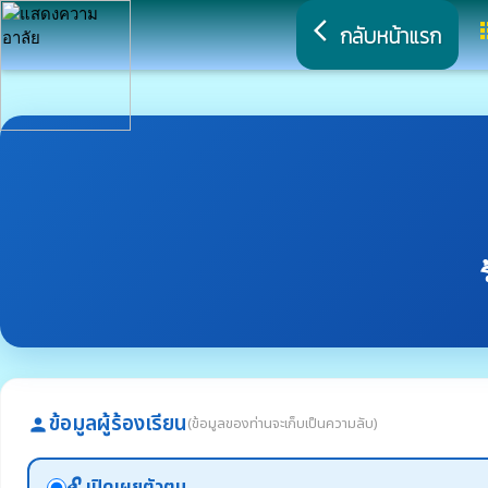
arrow_back_ios
a
กลับหน้าแรก
ข้อมูลผู้ร้องเรียน
(ข้อมูลของท่านจะเก็บเป็นความลับ)
person
🔓 เปิดเผยตัวตน