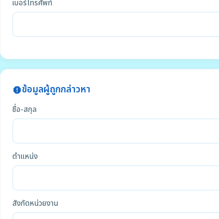
เบอร์โทรศัพท์
ข้อมูลผู้ถูกกล่าวหา
report
ชื่อ-สกุล
ตำแหน่ง
สังกัดหน่วยงาน