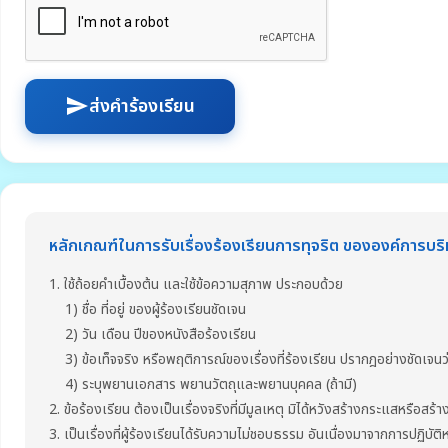
ส่งคำร้องเรียน
send
หลักเกณฑ์ในการรับเรื่องร้องเรียนการทุจริต ขององค์การบริ
1. ใช้ถ้อยคำเบื้องต้น และใช้ข้อความสุภาพ ประกอบด้วย
1) ชื่อ ที่อยู่ ของผู้ร้องเรียนชัดเจน
2) วัน เดือน ปีของหนังสือร้องเรียน
3) ข้อเท็จจริง หรือพฤติการณ์ของเรื่องที่ร้องเรียน ปรากฎอย่างชัดเจนว่า
4) ระบุพยานเอกสาร พยานวัตถุและพยานบุคคล (ถ้ามี)
2. ข้อร้องเรียน ต้องเป็นเรื่องจริงที่มีมูลเหตุ มิได้หวังสร้างกระแสหรือสร้า
3. เป็นเรื่องที่ผู้ร้องเรียนได้รับความไม่ชอบธรรม อันเนื่องมาจากการปฏิบัต