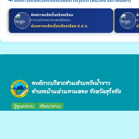
📢 ช่องทางแจ้งเรื่องร้องเรียนการทุจริต (หน่วยงานภายนอก)
ช่องทางแจ้งเรื่องร้องเรียน
ช
การทุจริตและประพฤติมิชอบ
ก
ช่องทางแจ้งเรื่องร้องเรียน ป.ป.ช.
ช
องค์การบริหารส่วนตำบลวังน้ำขาว
อำเภอบ้านด่านลานหอย จังหวัดสุโขทัย
ผู้ดูแลระบบ
พัฒนาระบบ