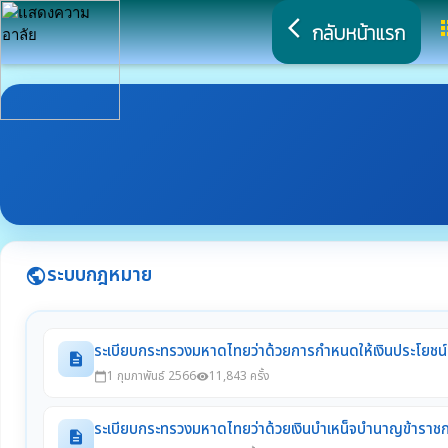
arrow_back_ios
a
กลับหน้าแรก
ระบบกฎหมาย
public