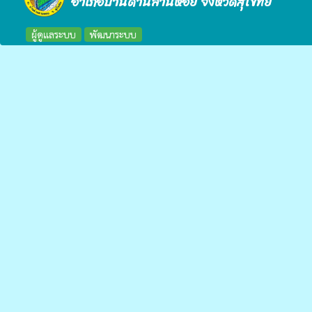
อำเภอบ้านด่านลานหอย จังหวัดสุโขทัย
ผู้ดูแลระบบ
พัฒนาระบบ