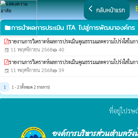
arrow_back_ios
a
กลับหน้าแรก
การนำผลการประเมิน ITA ไปสู่การพัฒนาองค์กร
folder
รายงานการวิเคราะห์ผลการประเมินคุณธรรมและความโปร่งใสในก
11 พฤศจิกายน 2568
40
event
visibility
รายงานการวิเคราะห์ผลการประเมินคุณธรรมและความโปร่งใสในกา
11 พฤศจิกายน 2568
39
event
visibility
1
1 - 2 (ทั้งหมด 2 รายการ)
ที่อยู่ไปร
องค์การบริหารส่วนตำบลวังน