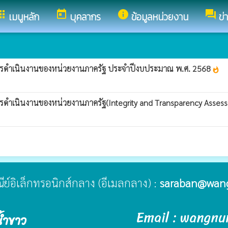
pps
today
info
forum
เมนูหลัก
บุคลากร
ข้อมูลหน่วยงาน
ข่
ารดำเนินงานของหน่วยงานภาครัฐ ประจำปีงบประมาณ พ.ศ. 2568
whatshot
รดำเนินงานของหน่วยงานภาครัฐ(Integrity and Transparency Asse
ษณีย์อิเล็กทรอนิกส์กลาง (อีเมลกลาง) :
saraban@wan
Email : wangn
้ำขาว