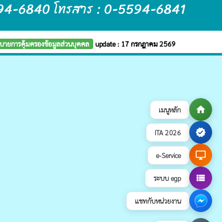
5594-6840 โทรสาร : 0-5594-6841
บายการคุ้มครองข้อมูลส่วนบุคคล
update : 17 กรกฎาคม 2569
home
เมนูหลัก
verified
ITA 2026
desktop_windows
e-Service
view_list
ระบบ egp
แชทกับหน่วยงาน