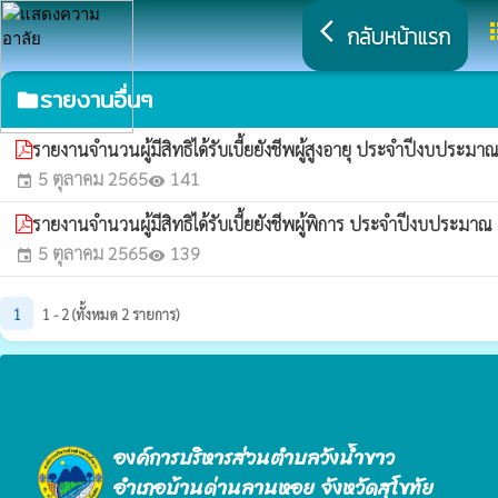
arrow_back_ios
a
กลับหน้าแรก
รายงานอื่นๆ
folder
รายงานจำนวนผู้มีสิทธิได้รับเบี้ยยังชีพผู้สูงอายุ ประจำปีงบประม
5 ตุลาคม 2565
141
event
visibility
รายงานจำนวนผู้มีสิทธิได้รับเบี้ยยังชีพผู้พิการ ประจำปีงบประมา
5 ตุลาคม 2565
139
event
visibility
1
1 - 2 (ทั้งหมด 2 รายการ)
องค์การบริหารส่วนตำบลวังน้ำขาว
อำเภอบ้านด่านลานหอย จังหวัดสุโขทัย