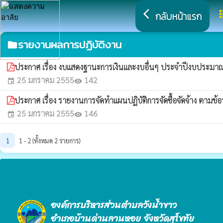
arrow_back_ios
a
กลับหน้าแรก
รายงานผลการปฏิบัติงาน
folder
ประกาศ เรื่อง งบแสดงฐานะการเงินและงบอื่นๆ ประจำปีงบประม
25 มกราคม 2555
142
event
visibility
ประกาศ เรื่อง รายงานการจัดทำแผนปฏิบัติการจัดซื้อจัดจ้าง ต
25 มกราคม 2555
146
event
visibility
1
1 - 2 (ทั้งหมด 2 รายการ)
องค์การบริหารส่วนตำบลวังน้ำขาว
อำเภอบ้านด่านลานหอย จังหวัดสุโขทัย