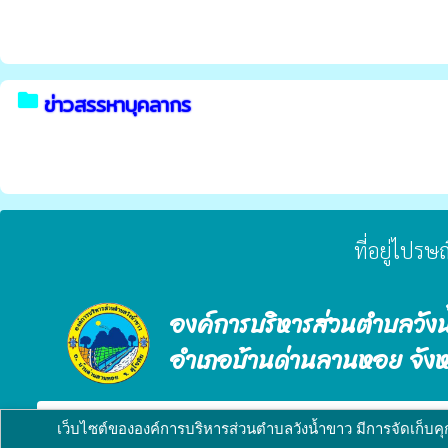
folder
ข่าวสรรหาบุคลากร
ที่อยู่ไปร
องค์การบริหารส่วนตำบลวังน
อำเภอบ้านด่านลานหอย จังหว
verified_user
ผู้ดูแลระบบ
copyright © 2025
องค์การบริหารส่วนตำบลวังน้ำข
เว็บไซต์ขององค์การบริหารส่วนตำบลวังน้ำขาว มีการจัดเก็บคุกก