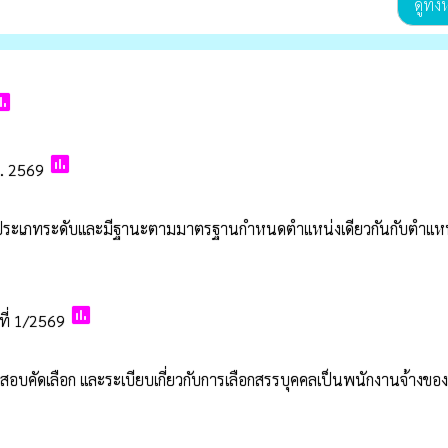
ดูทั้
oll
poll
. 2569
หน่งประเภทระดับและมีฐานะตามมาตรฐานกำหนดตำแหน่งเดียวกันกับตำแหน
poll
ที่ 1/2569
สอบคัดเลือก และระเบียบเกี่ยวกับการเลือกสรรบุคคลเป็นพนักงานจ้างของ