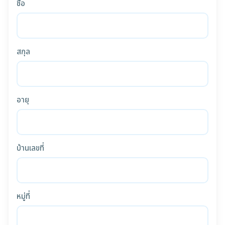
ชื่อ
สกุล
อายุ
บ้านเลขที่
หมู่ที่