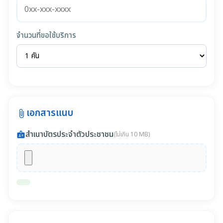
จำนวนที่ขอใช้บริการ
เอกสารแนบ
attach_file
สำเนาบัตรประจำตัวประชาชน
badge
(ไม่เกิน 10 MB)