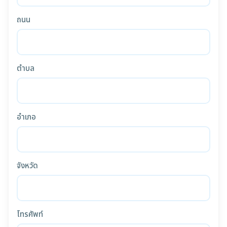
ถนน
ตำบล
อำเภอ
จังหวัด
โทรศัพท์