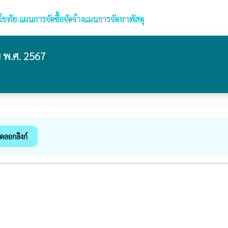
โขทัย
›
แผนการจัดซื้อจัดจ้างแผนการจัดหาพัสดุ
 พ.ศ. 2567
ัดลอกลิงก์